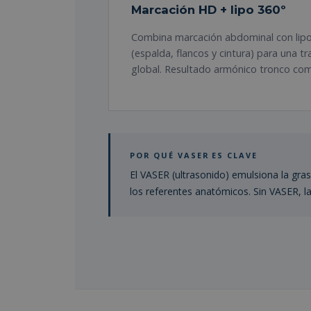
Marcación HD + lipo 360º
Combina marcación abdominal con lipo
(espalda, flancos y cintura) para una t
global. Resultado armónico tronco com
POR QUÉ VASER ES CLAVE
El VASER (ultrasonido) emulsiona la gra
los referentes anatómicos. Sin VASER, la