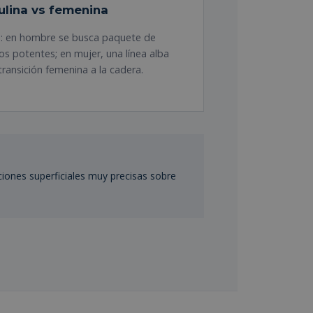
lina vs femenina
re: en hombre se busca paquete de
os potentes; en mujer, una línea alba
 transición femenina a la cadera.
ciones superficiales muy precisas sobre