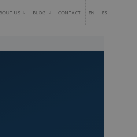
BOUT US
BLOG
CONTACT
EN
ES