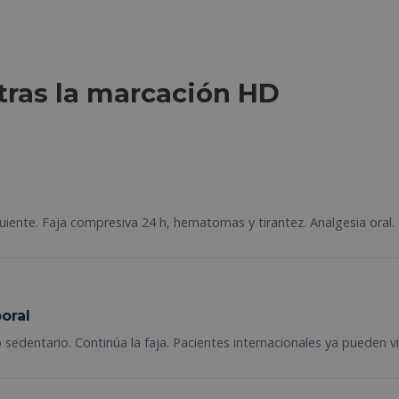
ras la marcación HD
siguiente. Faja compresiva 24 h, hematomas y tirantez. Analgesia ora
oral
sedentario. Continúa la faja. Pacientes internacionales ya pueden vi