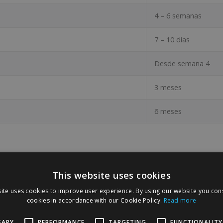
4 – 6 semanas
7 – 10 días
Desde semana 4
3 meses
6 meses
This website uses cookies
ite uses cookies to improve user experience. By using our website you cons
cookies in accordance with our Cookie Policy.
Read more
D
SARY
PERFORMANCE
TARGETING
FUNCTIONALITY