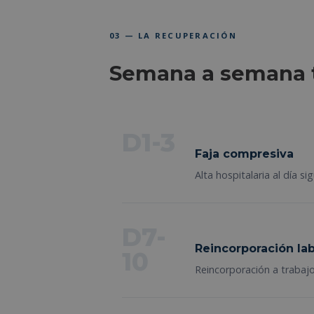
03 — LA RECUPERACIÓN
Semana a semana t
D1-3
Faja compresiva
Alta hospitalaria al día 
D7-
Reincorporación lab
10
Reincorporación a trabajo 