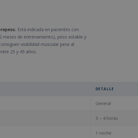
brepeso.
Está indicada en pacientes con
12 meses de entrenamiento), peso estable y
nsiguen visibilidad muscular pese al
ntre 25 y 45 años.
DETALLE
General
3 – 4 horas
1 noche