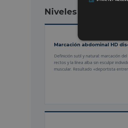
Niveles de definici
Marcación abdominal HD dis
Definición sutil y natural: marcación del
rectos y la línea alba sin esculpir indi
muscular. Resultado «deportista entre