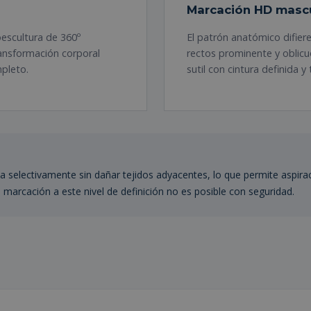
Marcación HD mascu
escultura de 360º
El patrón anatómico difie
ransformación corporal
rectos prominente y oblicu
pleto.
sutil con cintura definida y
sa selectivamente sin dañar tejidos adyacentes, lo que permite aspira
 marcación a este nivel de definición no es posible con seguridad.