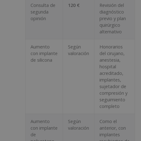
Consulta de
120 €
Revisión del
segunda
diagnóstico
opinión
previo y plan
quirúrgico
alternativo
Aumento
Según
Honorarios
con implante
valoración
del cirujano,
de silicona
anestesia,
hospital
acreditado,
implantes,
sujetador de
compresión y
seguimiento
completo
Aumento
Según
Como el
con implante
valoración
anterior, con
de
implantes