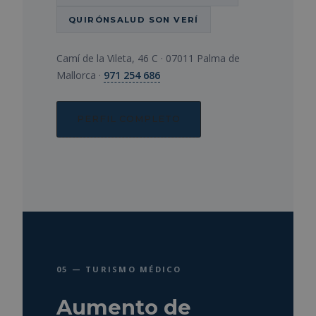
QUIRÓNSALUD SON VERÍ
Camí de la Vileta, 46 C · 07011 Palma de
Mallorca ·
971 254 686
PERFIL COMPLETO
05 — TURISMO MÉDICO
Aumento de