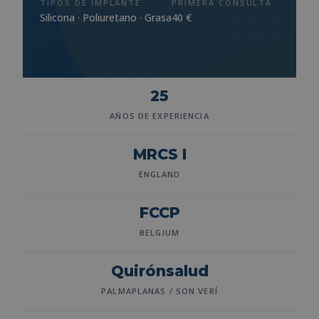
TIPOS DE IMPLANTE
PRIMERA CONSULTA
Silicona · Poliuretano · Grasa
40 €
25
AÑOS DE EXPERIENCIA
MRCS I
ENGLAND
FCCP
BELGIUM
Quirónsalud
PALMAPLANAS / SON VERÍ