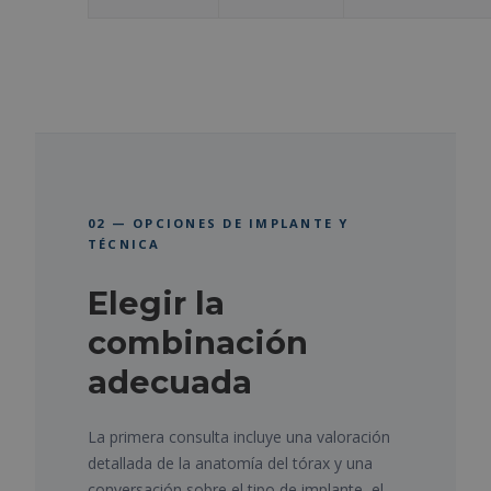
02 — OPCIONES DE IMPLANTE Y
TÉCNICA
Elegir la
combinación
adecuada
La primera consulta incluye una valoración
detallada de la anatomía del tórax y una
conversación sobre el tipo de implante, el