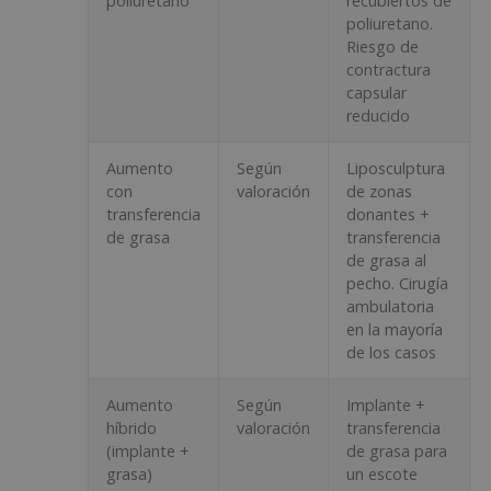
poliuretano
recubiertos de
poliuretano.
Riesgo de
contractura
capsular
reducido
Aumento
Según
Liposculptura
con
valoración
de zonas
transferencia
donantes +
de grasa
transferencia
de grasa al
pecho. Cirugía
ambulatoria
en la mayoría
de los casos
Aumento
Según
Implante +
híbrido
valoración
transferencia
(implante +
de grasa para
grasa)
un escote