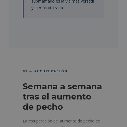
submamario es la vía más versátil
y la más utilizada.
03 — RECUPERACIÓN
Semana a semana
tras el aumento
de pecho
La recuperación del aumento de pecho se