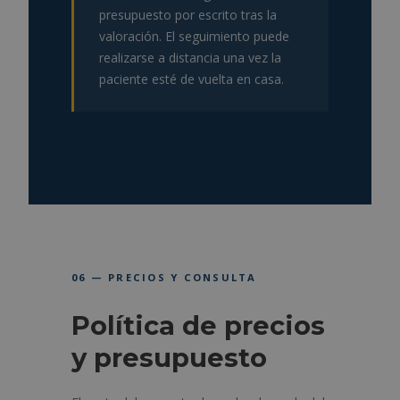
presupuesto por escrito tras la
valoración. El seguimiento puede
realizarse a distancia una vez la
paciente esté de vuelta en casa.
06 — PRECIOS Y CONSULTA
Política de precios
y presupuesto