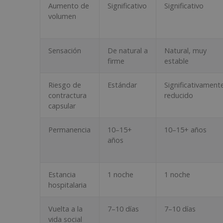
Aumento de
Significativo
Significativo
volumen
Sensación
De natural a
Natural, muy
firme
estable
Riesgo de
Estándar
Significativament
contractura
reducido
capsular
Permanencia
10–15+
10–15+ años
años
Estancia
1 noche
1 noche
hospitalaria
Vuelta a la
7–10 días
7–10 días
vida social