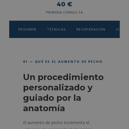
40 €
PRIMERA CONSULTA
·
·
·
RESUMEN
TÉCNICAS
RECUPERACIÓN
CIRUJ
01 — QUÉ ES EL AUMENTO DE PECHO
Un procedimiento
personalizado y
guiado por la
anatomía
El aumento de pecho incrementa el