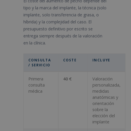
El coste del aumento de pecho depende del
tipo y la marca del implante, la técnica (solo
implante, solo transferencia de grasa, o
híbrida) y la complejidad del caso. El
presupuesto definitivo por escrito se
entrega siempre después de la valoración
en la clínica.
CONSULTA
COSTE
INCLUYE
/ SERVICIO
Primera
40 €
Valoración
consulta
personalizada,
médica
medidas
anatómicas y
orientación
sobre la
elección del
implante