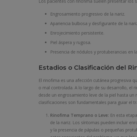
Los pacientes con rinofima suelen presentar los s
Engrosamiento progresivo de la nariz.
Apariencia bulbosa y desfigurante de la nari
Enrojecimiento persistente.
Piel áspera y rugosa.
Presencia de nódulos y protuberancias en la
Estadios o Clasificación del R
El rinofima es una afección cutánea progresiva qu
o mal controlada. A lo largo de su desarrollo, el
desde un engrosamiento leve de la piel hasta un r
clasificaciones son fundamentales para guiar el 
Rinofima Temprano o Leve:
En esta etapa 
de la nariz. Los síntomas pueden incluir enr
y la presencia de pápulas o pequeñas protub