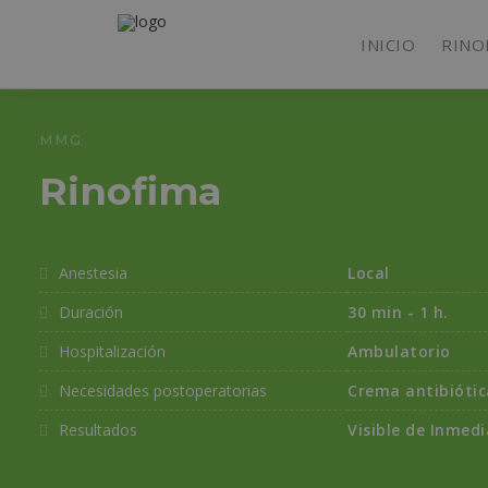
INICIO
RINO
MMG
Rinofima
Anestesia
Local
Duración
30 min - 1 h.
Hospitalización
Ambulatorio
Necesidades postoperatorias
Crema antibiótic
Resultados
Visible de Inmed