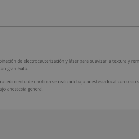
nación de electrocauterización y láser para suavizar la textura y rem
on gran éxito.
rocedimiento de rinofima se realizará bajo anestesia local con o sin
bajo anestesia general.