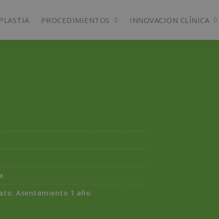
PLASTIA
PROCEDIMIENTOS
INNOVACION CLÍNICA
a
iato. Asentamiento 1 año.