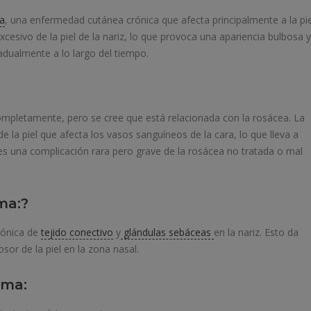
a
, una enfermedad cutánea crónica que afecta principalmente a la pie
cesivo de la piel de la nariz, lo que provoca una apariencia bulbosa y
radualmente a lo largo del tiempo.
mpletamente, pero se cree que está relacionada con la rosácea. La
 la piel que afecta los vasos sanguíneos de la cara, lo que lleva a
 es una complicación rara pero grave de la rosácea no tratada o mal
ma:?
rónica de
tejido conectivo
y
glándulas sebáceas
en la nariz. Esto da
or de la piel en la zona nasal.
ima: