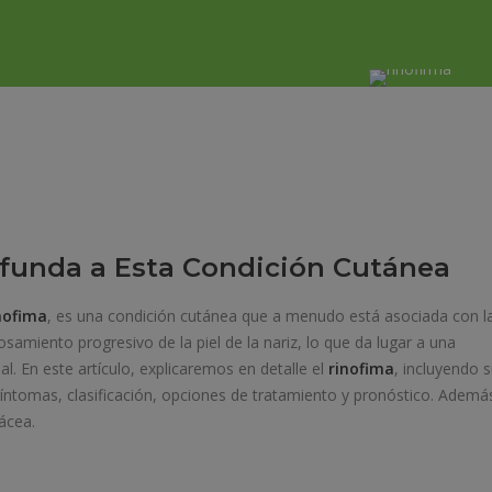
ofunda a Esta Condición Cutánea
nofima
, es una condición cutánea que a menudo está asociada con l
samiento progresivo de la piel de la nariz, lo que da lugar a una
l. En este artículo, explicaremos en detalle el
rinofima
, incluyendo 
 síntomas, clasificación, opciones de tratamiento y pronóstico. Ademá
ácea.