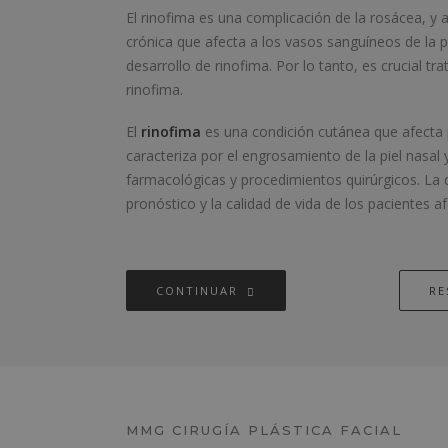
El rinofima es una complicación de la rosácea, 
crónica que afecta a los vasos sanguíneos de la 
desarrollo de rinofima. Por lo tanto, es crucial tr
rinofima.
El
rinofima
es una condición cutánea que afecta p
caracteriza por el engrosamiento de la piel nasal
farmacológicas y procedimientos quirúrgicos. La 
pronóstico y la calidad de vida de los pacientes a
CONTINUAR
RE
MMG CIRUGÍA PLÁSTICA FACIAL