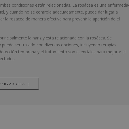
y ambas condiciones están relacionadas. La rosácea es una enfermeda
piel, y cuando no se controla adecuadamente, puede dar lugar al
atar la rosácea de manera efectiva para prevenir la aparición de el
rincipalmente la nariz y está relacionada con la rosácea. Se
 y puede ser tratado con diversas opciones, incluyendo terapias
detección temprana y el tratamiento son esenciales para mejorar el
fectados.
SERVAR CITA