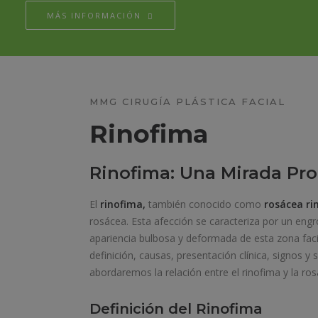
MÁS INFORMACIÓN
MMG CIRUGÍA PLÁSTICA FACIAL
Rinofima
Rinofima: Una Mirada Pr
El
rinofima,
también conocido como
rosácea ri
rosácea. Esta afección se caracteriza por un engro
apariencia bulbosa y deformada de esta zona facia
definición, causas, presentación clínica, signos y
abordaremos la relación entre el rinofima y la ros
Definición del Rinofima