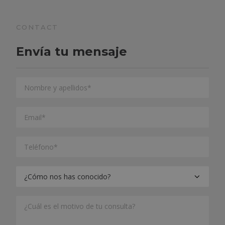
CONTACT
Envía tu mensaje