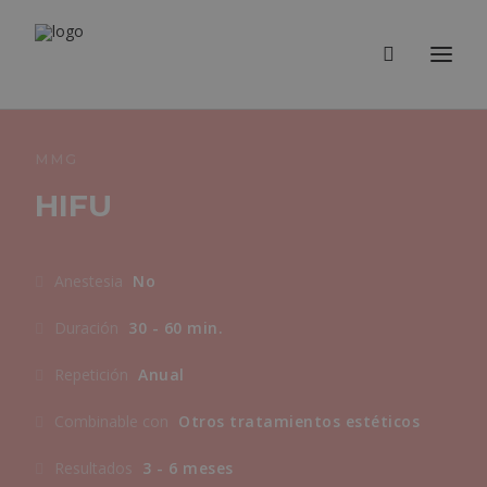
MMG
HIFU
Anestesia
No
Duración
30 - 60 min.
Repetición
Anual
Combinable con
Otros tratamientos estéticos
Resultados
3 - 6 meses