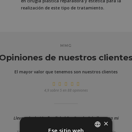
en cirugía plástica reparadora y estética para la
realización de este tipo de tratamiento.
MMG
Opiniones de nuestros cliente
El mayor valor que tenemos son nuestros clientes
4,9 sobre 5 en 88 opiniones
Llevo más de 10 años fiel al Dr. García Ceballos para mi
×
tratamiento de botox y rellenos faciales.
Ese sitio web