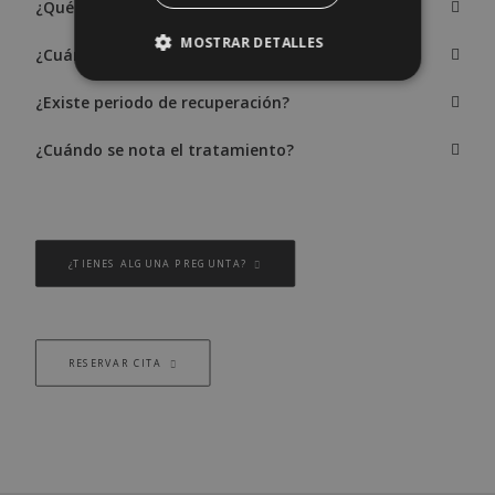
¿Qué se siente durante el tratamiento?
MOSTRAR DETALLES
¿Cuánto dura una sesión?
¿Existe periodo de recuperación?
¿Cuándo se nota el tratamiento?
¿TIENES ALGUNA PREGUNTA?
RESERVAR CITA