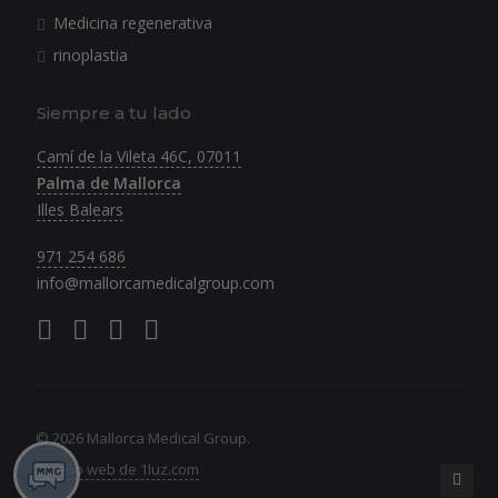
Medicina regenerativa
rinoplastia
Siempre a tu lado
Camí de la Vileta 46C, 07011
Palma de Mallorca
Illes Balears
971 254 686
info@mallorcamedicalgroup.com
© 2026 Mallorca Medical Group.
Diseño web de 1luz.com