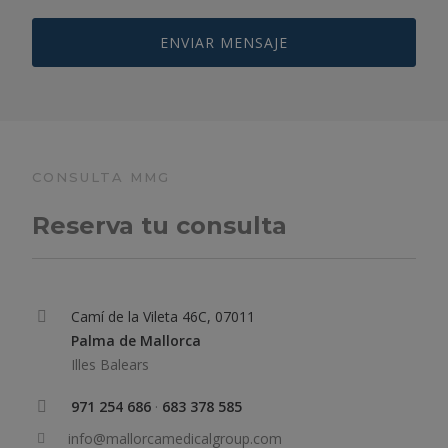
CONSULTA MMG
Reserva tu consulta
Camí de la Vileta 46C, 07011
Palma de Mallorca
Illes Balears
971 254 686
·
683 378 585
info@mallorcamedicalgroup.com