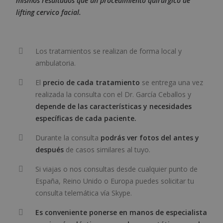
mismos resultados que un procedimiento quirúrgico de
lifting cervico facial.
Los tratamientos se realizan de forma local y
ambulatoria.
El
precio de cada tratamiento
se entrega una vez
realizada la consulta con el Dr. García Ceballos y
depende de las características y necesidades
específicas de cada paciente.
Durante la consulta
podrás ver fotos del antes y
después
de casos similares al tuyo.
Si viajas o nos consultas desde cualquier punto de
España, Reino Unido o Europa puedes solicitar tu
consulta telemática vía Skype.
Es conveniente ponerse en manos de especialista