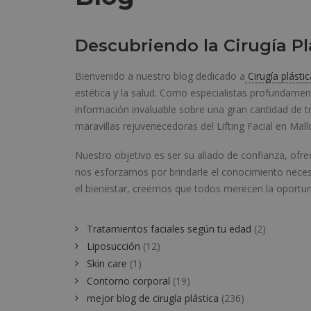
Descubriendo la Cirugía Plá
Bienvenido a nuestro blog dedicado a
Cirugía plástic
estética y la salud. Como especialistas profundam
información invaluable sobre una gran cantidad de 
maravillas rejuvenecedoras del Lifting Facial en Mal
Nuestro objetivo es ser su aliado de confianza, ofre
nos esforzamos por brindarle el conocimiento neces
el bienestar, creemos que todos merecen la oportuni
Tratamientos faciales según tu edad
(2)
Liposucción
(12)
Skin care
(1)
Contorno corporal
(19)
mejor blog de cirugía plástica
(236)