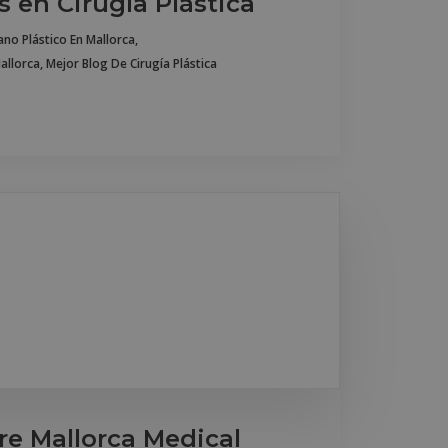
s en Cirugía Plástica
jano Plástico En Mallorca
,
Mallorca
,
Mejor Blog De Cirugía Plástica
re Mallorca Medical