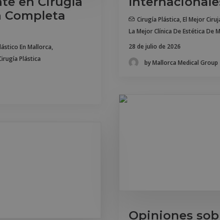
nte en Cirugía
Internacionale
ía Completa
Cirugía Plástica
,
El Mejor Ciru
La Mejor Clínica De Estética De 
28 de julio de 2026
lástico En Mallorca
,
irugía Plástica
by Mallorca Medical Group
Opiniones sob