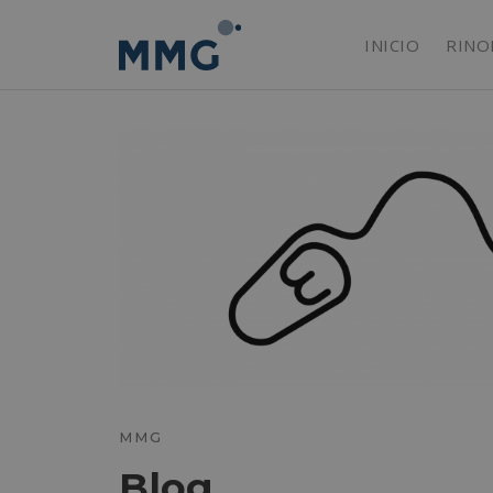
INICIO
RINO
MMG
Blog