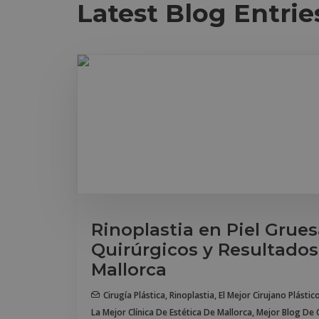
Latest Blog Entrie
Rinoplastia en Piel Grues
Quirúrgicos y Resultados
Mallorca
Cirugía Plástica
,
Rinoplastia
,
El Mejor Cirujano Plástic
La Mejor Clínica De Estética De Mallorca
,
Mejor Blog De C