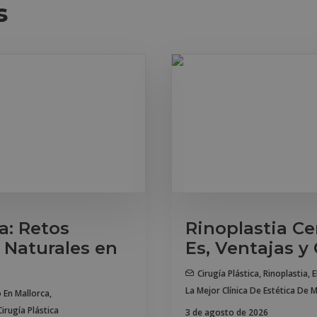
s
a: Retos
Rinoplastia Ce
 Naturales en
Es, Ventajas y
Cirugía Plástica
,
Rinoplastia
,
E
La Mejor Clínica De Estética De 
o En Mallorca
,
irugía Plástica
3 de agosto de 2026