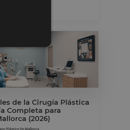
es de la Cirugía Plástica
ía Completa para
allorca (2026)
jano Plástico En Mallorca
,