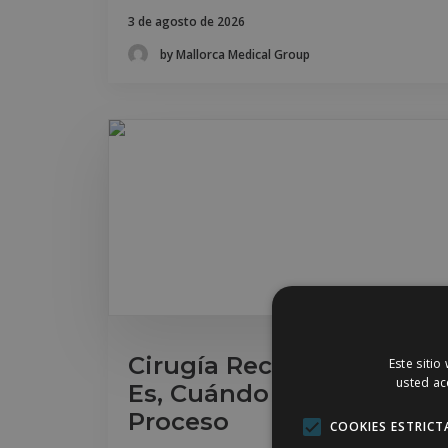
3 de agosto de 2026
by Mallorca Medical Group
Cirugía Reconstructiva e
Este sitio
usted ac
Es, Cuándo se Indica y Q
Proceso
COOKIES ESTRICT