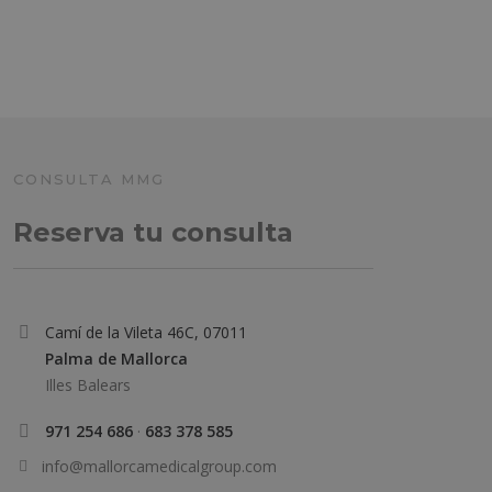
CONSULTA MMG
Reserva tu consulta
Camí de la Vileta 46C, 07011
Palma de Mallorca
Illes Balears
971 254 686
·
683 378 585
info@mallorcamedicalgroup.com