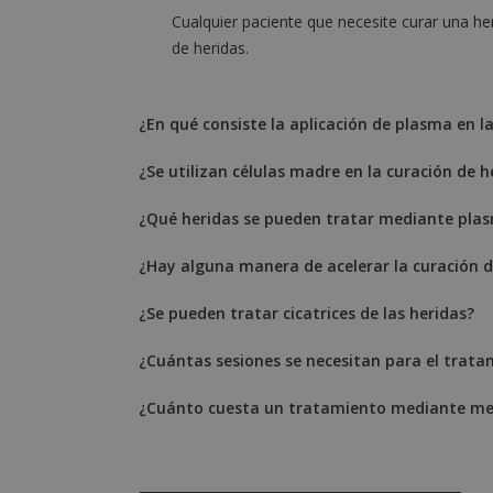
Cualquier paciente que necesite curar una her
de heridas.
¿En qué consiste la aplicación de plasma en l
¿Se utilizan células madre en la curación de h
¿Qué heridas se pueden tratar mediante plas
¿Hay alguna manera de acelerar la curación de 
¿Se pueden tratar cicatrices de las heridas?
¿Cuántas sesiones se necesitan para el trat
¿Cuánto cuesta un tratamiento mediante m