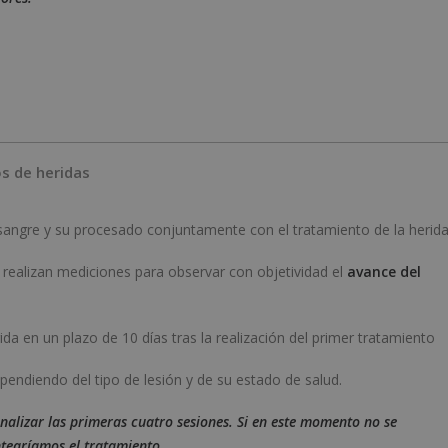
os de heridas
 sangre y su procesado conjuntamente con el tratamiento de la herida
 realizan mediciones para observar con objetividad el
avance del
ida en un plazo de 10 días tras la realización del primer tratamiento
pendiendo del tipo de lesión y de su estado de salud.
alizar las primeras cuatro sesiones. Si en este momento no se
tearíamos el tratamiento.