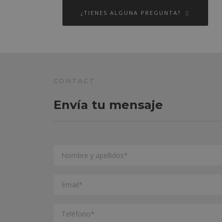
¿TIENES ALGUNA PREGUNTA?
CONTACT
Envía tu mensaje