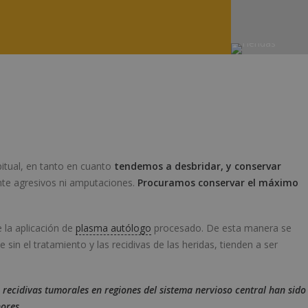
abitual, en tanto en cuanto
tendemos a desbridar, y conservar
nte agresivos ni amputaciones.
Procuramos conservar el máximo
la aplicación de
plasma autólogo
procesado. De esta manera se
sin el tratamiento y las recidivas de las heridas, tienden a ser
 recidivas tumorales en regiones del sistema nervioso central han sido
ores.