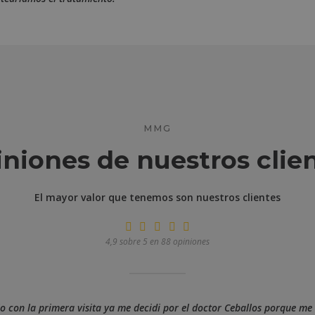
MMG
niones de nuestros clie
El mayor valor que tenemos son nuestros clientes
4,9 sobre 5 en 88 opiniones
o con la primera visita ya me decidi por el doctor Ceballos porque me