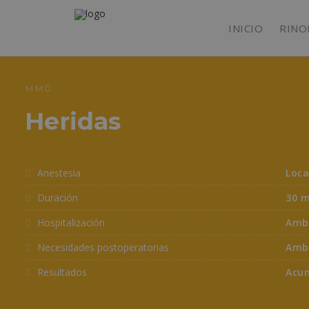
INICIO
RINO
MMG
Heridas
Anestesia
Loca
Duración
30 m
Hospitalización
Amb
Necesidades postoperatorias
Amb
Resultados
Acum