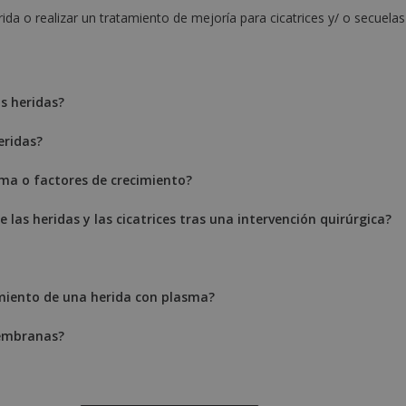
ida o realizar un tratamiento de mejoría para cicatrices y/ o secuelas
as heridas?
eridas?
ma o factores de crecimiento?
las heridas y las cicatrices tras una intervención quirúrgica?
amiento de una herida con plasma?
embranas?