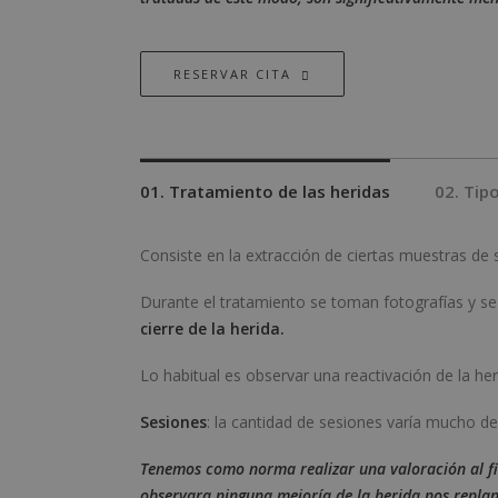
RESERVAR CITA
01. Tratamiento de las heridas
02. Tip
Consiste en la extracción de ciertas muestras de
Durante el tratamiento se toman fotografías y se
cierre de la herida.
Lo habitual es observar una reactivación de la her
Sesiones
: la cantidad de sesiones varía mucho de
Tenemos como norma realizar una valoración al fin
observara ninguna mejoría de la herida nos replan