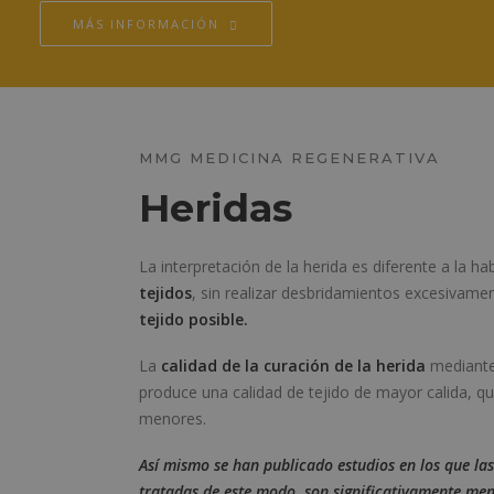
MÁS INFORMACIÓN
MMG MEDICINA REGENERATIVA
Heridas
La interpretación de la herida es diferente a la h
tejidos
, sin realizar desbridamientos excesivame
tejido posible.
La
calidad de la curación de la herida
mediante 
produce una calidad de tejido de mayor calida, que 
menores.
Así mismo se han publicado estudios en los que las
tratadas de este modo, son significativamente men