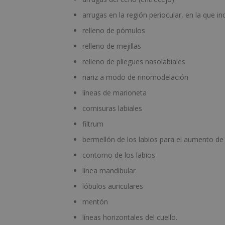
arrugas en la región periocular, en la que in
relleno de pómulos
relleno de mejillas
relleno de pliegues nasolabiales
nariz a modo de rinomodelación
líneas de marioneta
comisuras labiales
filtrum
bermellón de los labios para el aumento de 
contorno de los labios
línea mandibular
lóbulos auriculares
mentón
líneas horizontales del cuello.