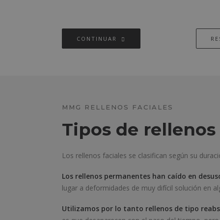
CONTINUAR
RE
MMG RELLENOS FACIALES
Tipos de rellenos 
Los rellenos faciales se clasifican según su durac
Los rellenos permanentes han caído en desus
lugar a deformidades de muy difícil solución en a
Utilizamos por lo tanto rellenos de tipo reabs