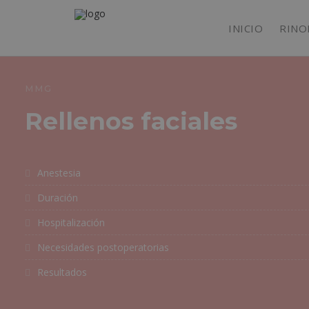
INICIO
RINO
MMG
Rellenos faciales
Anestesia
Duración
Hospitalización
Necesidades postoperatorias
Resultados