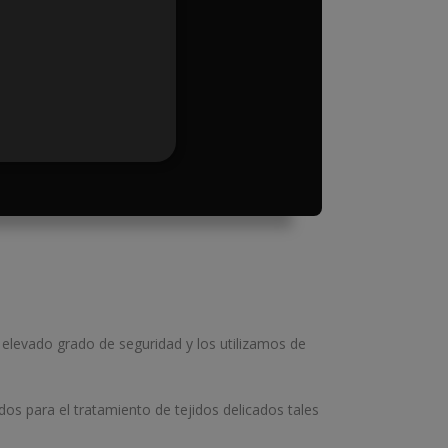
levado grado de seguridad y los utilizamos de
os para el tratamiento de tejidos delicados tales