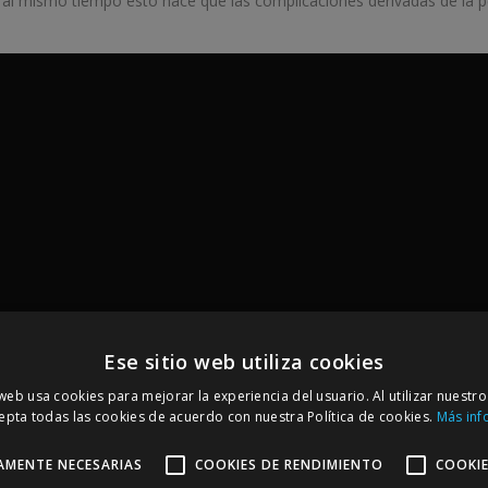
 al mismo tiempo esto hace que las complicaciones derivadas de la
Ese sitio web utiliza cookies
 web usa cookies para mejorar la experiencia del usuario. Al utilizar nuestro
epta todas las cookies de acuerdo con nuestra Política de cookies.
Más inf
AMENTE NECESARIAS
COOKIES DE RENDIMIENTO
COOKIE