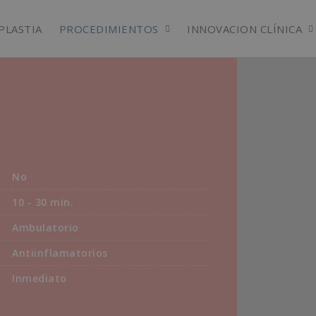
PLASTIA
PROCEDIMIENTOS
INNOVACION CLÍNICA
No
10 - 30 min.
Ambulatorio
Antiinflamatorios
Inmediato