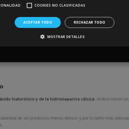
CIONALIDAD
COOKIES NO CLASIFICADAS
ACEPTAR TODO
RECHAZAR TODO
MOSTRAR DETALLES
co
ácido hialurónico y de la hidroxiapatita cálcica.
Ambos tienen un e
culiaridad de ser productos menos densos y por lo tanto más adecuad
s.