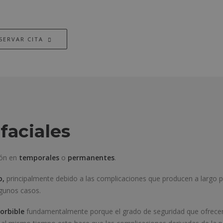
SERVAR CITA
faciales
ión en
temporales
o
permanentes
.
o,
principalmente debido a las complicaciones que producen a largo 
lgunos casos.
orbible
fundamentalmente porque el grado de seguridad que ofrecen e