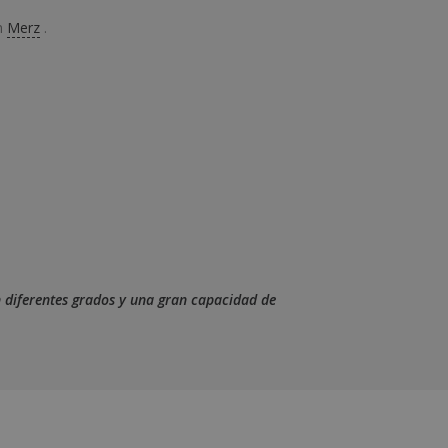
án
Merz
.
n diferentes grados y una gran capacidad de