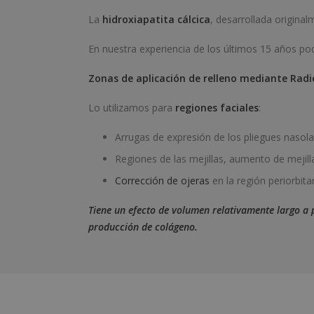
La
hidroxiapatita cálcica
, desarrollada origina
En nuestra experiencia de los últimos 15 años p
Zonas de aplicación de relleno mediante Radi
Lo utilizamos para
regiones faciales
:
Arrugas de expresión de los pliegues nasola
Regiones de las mejillas, aumento de mejil
Corrección de ojeras
en la región periorbita
Tiene un efecto de volumen relativamente largo a 
producción de colágeno.