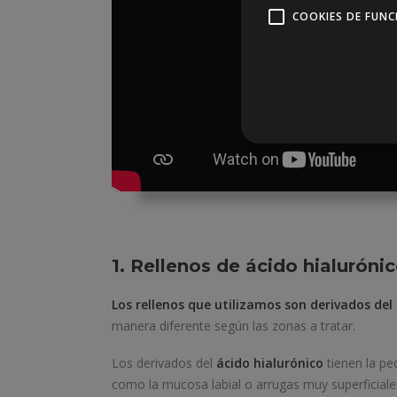
COOKIES DE FUN
1. Rellenos de ácido hialuróni
Los rellenos que utilizamos son derivados del 
manera diferente según las zonas a tratar.
Los derivados del
ácido hialurónico
tienen la pe
como la mucosa labial o arrugas muy superficiale