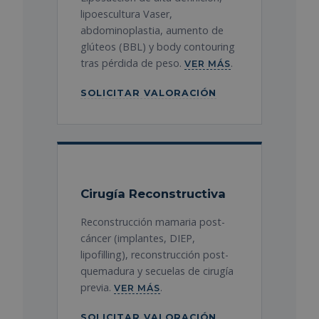
lipoescultura Vaser,
abdominoplastia, aumento de
glúteos (BBL) y body contouring
tras pérdida de peso.
.
VER MÁS
SOLICITAR VALORACIÓN
Cirugía Reconstructiva
Reconstrucción mamaria post-
cáncer (implantes, DIEP,
lipofilling), reconstrucción post-
quemadura y secuelas de cirugía
previa.
.
VER MÁS
SOLICITAR VALORACIÓN