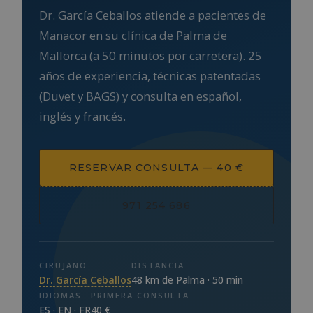
Dr. García Ceballos atiende a pacientes de
Manacor en su clínica de Palma de
Mallorca (a 50 minutos por carretera). 25
años de experiencia, técnicas patentadas
(Duvet y BAGS) y consulta en español,
inglés y francés.
RESERVAR CONSULTA — 40 €
971 254 686
CIRUJANO
DISTANCIA
Dr. García Ceballos
48 km de Palma · 50 min
IDIOMAS
PRIMERA CONSULTA
ES · EN · FR
40 €