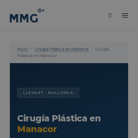
Inicio
/
Cirugía Plástica en Mallorca
/
Cirugía
Plástica en Manacor
LLEVANT · MALLORCA
Cirugía Plástica en
Manacor