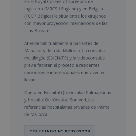
en el Royal College of Surgeons de
Inglaterra (MRCS I England) y en Bélgica
(FCCP Bélgica) le sitúa entre los cirujanos
con mayor proyección internacional de las
Islas Baleares.
Atiende habitualmente a pacientes de
Manacor y de toda Mallorca. La consulta
multilingüe (ES/EN/FR) y la videoconsulta
previa facilitan el proceso a residentes
nacionales e internacionales que viven en
llevant.
Opera en Hospital Quirónsalud Palmaplanas
y Hospital Quirónsalud Son Verí, las
referencias hospitalarias privadas de Palma
de Mallorca.
COLEGIADO Nº 070707779