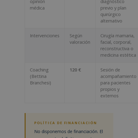
opinión
diagnóstico
médica
previo y plan
quirúrgico
alternativo
Intervenciones
Según
Cirugía mamaria,
valoración
facial, corporal,
reconstructiva o
medicina estética
Coaching
120 €
Sesión de
(Bettina
acompañamiento
Branchesi)
para pacientes
propios y
externos
POLÍTICA DE FINANCIACIÓN
No disponemos de financiación. El