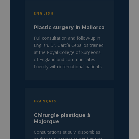
ENGLISH
Plastic surgery in Mallorca
Full consultation and follow-up in
English. Dr. García Ceballos trained
at the Royal College of Surgeons
of England and communicates
fluently with international patients.
FRANÇAIS
Chirurgie plastique à
Majorque
Consultations et suivi disponibles