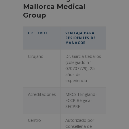
Mallorca Medical
Group
CRITERIO
VENTAJA PARA
RESIDENTES DE
MANACOR
Cirujano
Dr. García Ceballos
(colegiado nº
070707779), 25
años de
experiencia
Acreditaciones
MRCS I England ·
FCCP Bélgica ·
SECPRE
Centro
Autorizado por
Consellería de