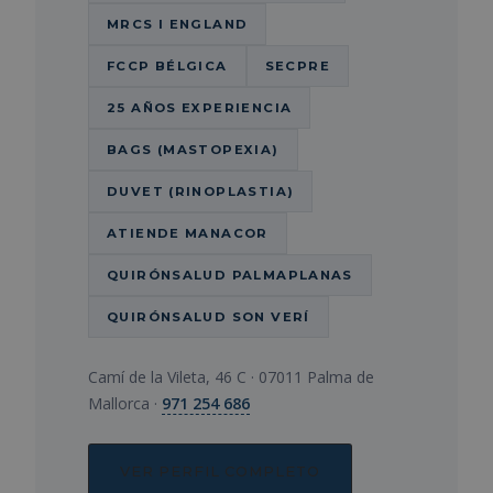
MRCS I ENGLAND
FCCP BÉLGICA
SECPRE
25 AÑOS EXPERIENCIA
BAGS (MASTOPEXIA)
DUVET (RINOPLASTIA)
ATIENDE MANACOR
QUIRÓNSALUD PALMAPLANAS
QUIRÓNSALUD SON VERÍ
Camí de la Vileta, 46 C · 07011 Palma de
Mallorca ·
971 254 686
VER PERFIL COMPLETO