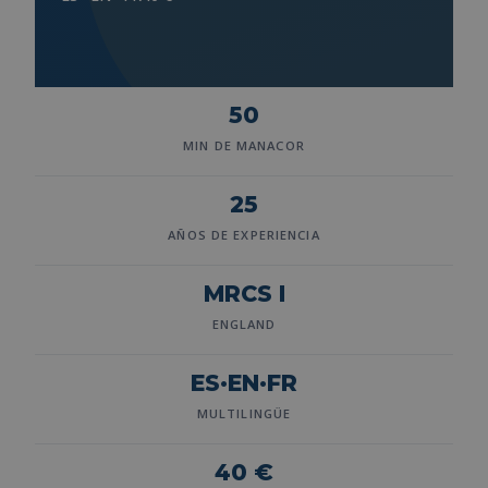
50
MIN DE MANACOR
25
AÑOS DE EXPERIENCIA
MRCS I
ENGLAND
ES·EN·FR
MULTILINGÜE
40 €