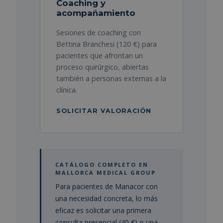
Coaching y
acompañamiento
Sesiones de coaching con
Bettina Branchesi (120 €) para
pacientes que afrontan un
proceso quirúrgico, abiertas
también a personas externas a la
clínica.
SOLICITAR VALORACIÓN
CATÁLOGO COMPLETO EN
MALLORCA MEDICAL GROUP
Para pacientes de Manacor con
una necesidad concreta, lo más
eficaz es solicitar una primera
consulta presencial (40 €) o una