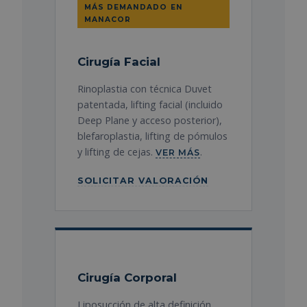
MÁS DEMANDADO EN
MANACOR
Cirugía Facial
Rinoplastia con técnica Duvet
patentada, lifting facial (incluido
Deep Plane y acceso posterior),
blefaroplastia, lifting de pómulos
y lifting de cejas.
.
VER MÁS
SOLICITAR VALORACIÓN
Cirugía Corporal
Liposucción de alta definición,