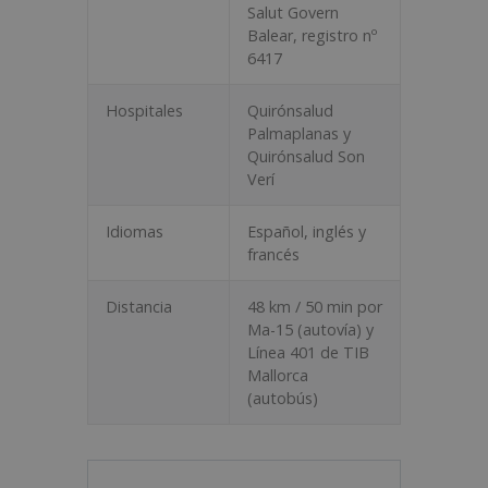
Salut Govern
Balear, registro nº
6417
Hospitales
Quirónsalud
Palmaplanas y
Quirónsalud Son
Verí
Idiomas
Español, inglés y
francés
Distancia
48 km / 50 min por
Ma-15 (autovía) y
Línea 401 de TIB
Mallorca
(autobús)