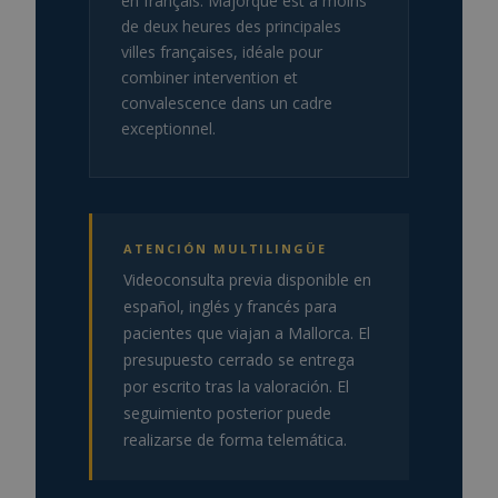
en français. Majorque est à moins
de deux heures des principales
villes françaises, idéale pour
combiner intervention et
convalescence dans un cadre
exceptionnel.
ATENCIÓN MULTILINGÜE
Videoconsulta previa disponible en
español, inglés y francés para
pacientes que viajan a Mallorca. El
presupuesto cerrado se entrega
por escrito tras la valoración. El
seguimiento posterior puede
realizarse de forma telemática.