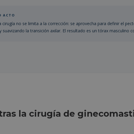
O ACTO
a cirugía no se limita a la corrección: se aprovecha para definir el p
suavizando la transición axilar. El resultado es un tórax masculino co
ras la cirugía de ginecomast