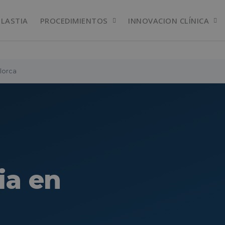
PLASTIA
PROCEDIMIENTOS
INNOVACION CLÍNICA
lorca
ia en