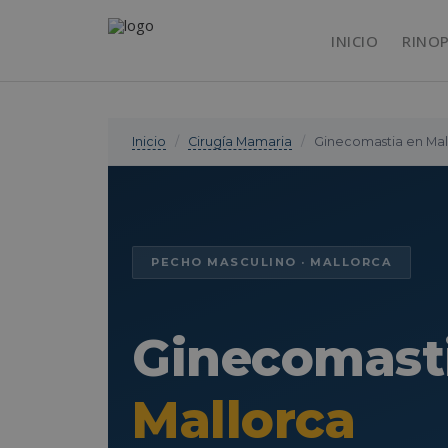
INICIO
RINO
Inicio
/
Cirugía Mamaria
/
Ginecomastia en Mal
PECHO MASCULINO · MALLORCA
Ginecomast
Mallorca