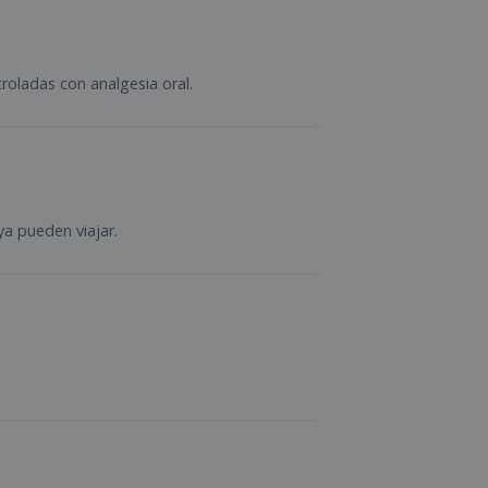
troladas con analgesia oral.
ya pueden viajar.