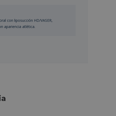
ectoral con liposucción HD/VASER,
n apariencia atlética.
ia