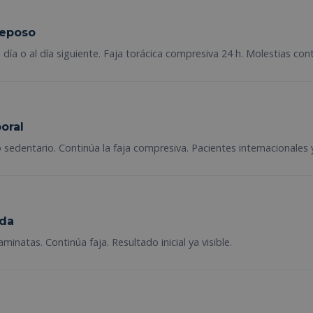
reposo
 día o al día siguiente. Faja torácica compresiva 24 h. Molestias con
oral
 sedentario. Continúa la faja compresiva. Pacientes internacionales 
ada
inatas. Continúa faja. Resultado inicial ya visible.