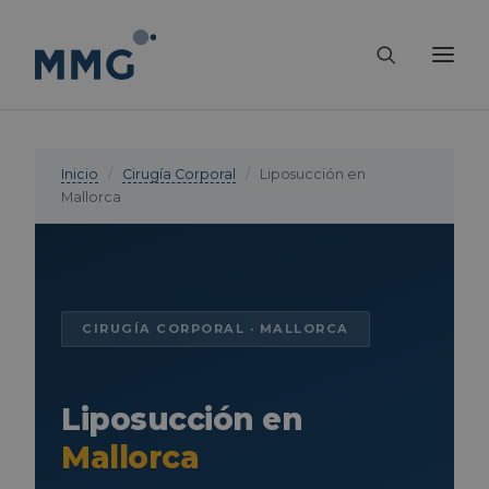
Inicio
/
Cirugía Corporal
/
Liposucción en
Mallorca
CIRUGÍA CORPORAL · MALLORCA
Liposucción en
Mallorca