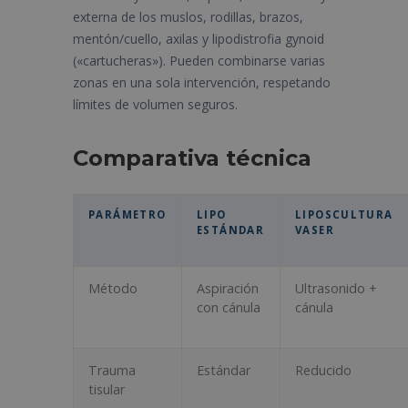
externa de los muslos, rodillas, brazos,
mentón/cuello, axilas y lipodistrofia gynoid
(«cartucheras»). Pueden combinarse varias
zonas en una sola intervención, respetando
límites de volumen seguros.
Comparativa técnica
PARÁMETRO
LIPO
LIPOSCULTURA
ESTÁNDAR
VASER
Método
Aspiración
Ultrasonido +
con cánula
cánula
Trauma
Estándar
Reducido
tisular