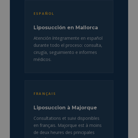
ESPAÑOL
Liposucción en Mallorca
Atención íntegramente en español
durante todo el proceso: consulta,
cirugía, seguimiento e informes
médicos.
FRANÇAIS
Liposuccion à Majorque
Consultations et suivi disponibles
en français. Majorque est à moins
de deux heures des principales