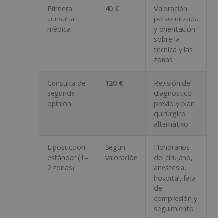
Primera
40 €
Valoración
consulta
personalizada
médica
y orientación
sobre la
técnica y las
zonas
Consulta de
120 €
Revisión del
segunda
diagnóstico
opinión
previo y plan
quirúrgico
alternativo
Liposucción
Según
Honorarios
estándar (1–
valoración
del cirujano,
2 zonas)
anestesia,
hospital, faja
de
compresión y
seguimiento