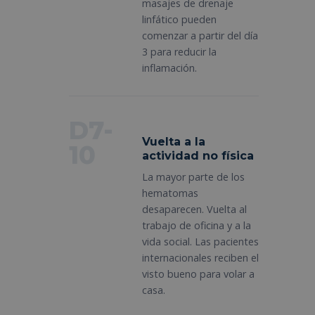
masajes de drenaje
linfático pueden
comenzar a partir del día
3 para reducir la
inflamación.
D7-
Vuelta a la
10
actividad no física
La mayor parte de los
hematomas
desaparecen. Vuelta al
trabajo de oficina y a la
vida social. Las pacientes
internacionales reciben el
visto bueno para volar a
casa.