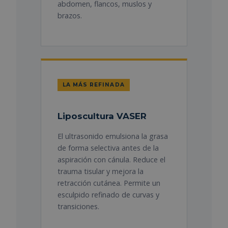
abdomen, flancos, muslos y
brazos.
LA MÁS REFINADA
Liposcultura VASER
El ultrasonido emulsiona la grasa
de forma selectiva antes de la
aspiración con cánula. Reduce el
trauma tisular y mejora la
retracción cutánea. Permite un
esculpido refinado de curvas y
transiciones.