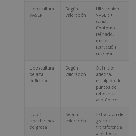
Liposcultura
Según
Ultrasonido
VASER
valoración
VASER +
cánula.
Contorno
refinado,
mejor
retracción
cutánea
Liposcultura
Según
Definición
de alta
valoración
atlética,
definición
esculpido de
puntos de
referencia
anatómicos
Lipo +
Según
Extracción de
transferencia
valoración
grasa +
de grasa
transferencia
a glúteos,