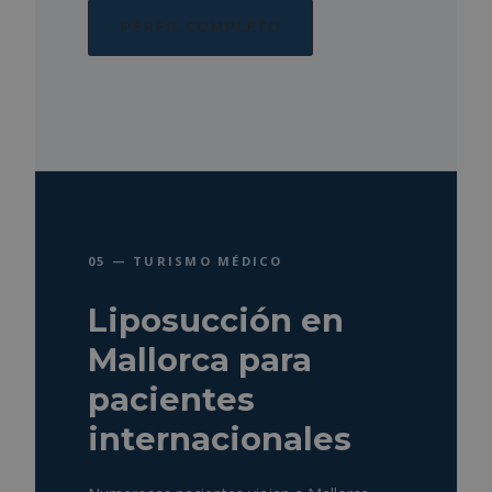
PERFIL COMPLETO
05 — TURISMO MÉDICO
Liposucción en
Mallorca para
pacientes
internacionales