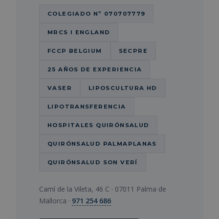
COLEGIADO Nº 070707779
MRCS I ENGLAND
FCCP BELGIUM
SECPRE
25 AÑOS DE EXPERIENCIA
VASER
LIPOSCULTURA HD
LIPOTRANSFERENCIA
HOSPITALES QUIRÓNSALUD
QUIRÓNSALUD PALMAPLANAS
QUIRÓNSALUD SON VERÍ
Camí de la Vileta, 46 C · 07011 Palma de
Mallorca ·
971 254 686