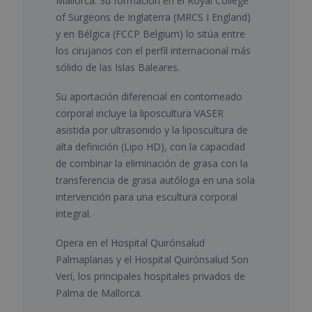
Mallorca. Su formación en el Royal College
of Surgeons de Inglaterra (MRCS I England)
y en Bélgica (FCCP Belgium) lo sitúa entre
los cirujanos con el perfil internacional más
sólido de las Islas Baleares.
Su aportación diferencial en contorneado
corporal incluye la liposcultura VASER
asistida por ultrasonido y la liposcultura de
alta definición (Lipo HD), con la capacidad
de combinar la eliminación de grasa con la
transferencia de grasa autóloga en una sola
intervención para una escultura corporal
integral.
Opera en el Hospital Quirónsalud
Palmaplanas y el Hospital Quirónsalud Son
Verí, los principales hospitales privados de
Palma de Mallorca.