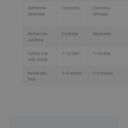
Definición
Contorno
Contorno
obtenida
refinado
Retracción
Estándar
Mejorada
cutánea
Vuelta a la
7–10 días
7–10 días
vida social
Resultado
3–6 meses
3–6 meses
final