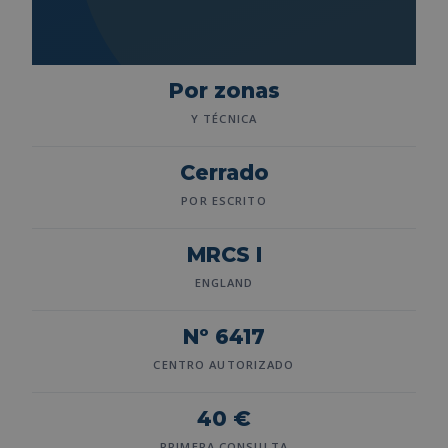
Por zonas
Y TÉCNICA
Cerrado
POR ESCRITO
MRCS I
ENGLAND
Nº 6417
CENTRO AUTORIZADO
40 €
PRIMERA CONSULTA