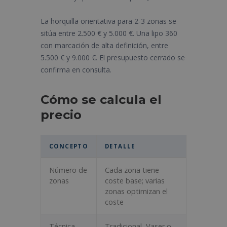
La horquilla orientativa para 2-3 zonas se
sitúa entre 2.500 € y 5.000 €. Una lipo 360
con marcación de alta definición, entre
5.500 € y 9.000 €. El presupuesto cerrado se
confirma en consulta.
Cómo se calcula el
precio
CONCEPTO
DETALLE
Número de
Cada zona tiene
zonas
coste base; varias
zonas optimizan el
coste
Técnica
Tradicional, Vaser o