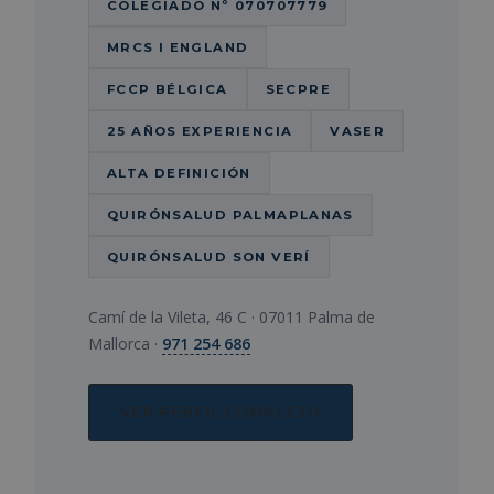
COLEGIADO Nº 070707779
MRCS I ENGLAND
FCCP BÉLGICA
SECPRE
25 AÑOS EXPERIENCIA
VASER
ALTA DEFINICIÓN
QUIRÓNSALUD PALMAPLANAS
QUIRÓNSALUD SON VERÍ
Camí de la Vileta, 46 C · 07011 Palma de
Mallorca ·
971 254 686
VER PERFIL COMPLETO