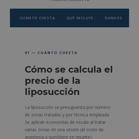
·
·
·
CUÁNTO CUESTA
QUÉ INCLUYE
RANGOS
EL
01 — CUÁNTO CUESTA
Cómo se calcula el
precio de la
liposucción
La liposucción se presupuesta por número
de zonas tratadas y por técnica empleada.
Se aplican economías de escala al tratar
varias zonas en una sesión (el coste de
anestesia y quirófano se reparte).