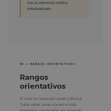
tras la valoración médica
individualizada.
03 — RANGOS ORIENTATIVOS
Rangos
orientativos
El coste se calcula por zonas y técnica.
Tratar varias zonas a la vez es más
económico que hacerlas por separado,