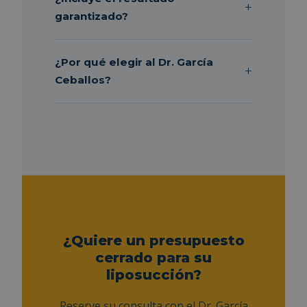
garantizado?
¿Por qué elegir al Dr. García
Ceballos?
¿Quiere un presupuesto
cerrado para su
liposucción?
Reserve su consulta con el Dr. García