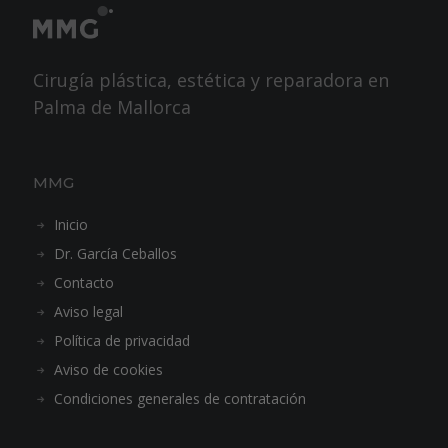
Cirugía plástica, estética y reparadora en
Palma de Mallorca
MMG
Inicio
Dr. García Ceballos
Contacto
Aviso legal
Política de privacidad
Aviso de cookies
Condiciones generales de contratación