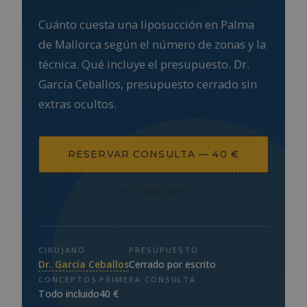
Cuánto cuesta una liposucción en Palma
de Mallorca según el número de zonas y la
técnica. Qué incluye el presupuesto. Dr.
García Ceballos, presupuesto cerrado sin
extras ocultos.
RESERVAR CONSULTA — 40 €
971 254 686
CIRUJANO
PRESUPUESTO
Dr. García Ceballos
Cerrado por escrito
CONCEPTOS
PRIMERA CONSULTA
Todo incluido
40 €