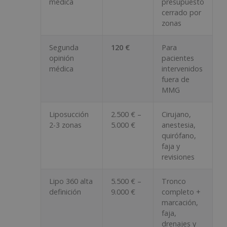
médica
presupuesto
cerrado por
zonas
Segunda
120 €
Para
opinión
pacientes
médica
intervenidos
fuera de
MMG
Liposucción
2.500 € –
Cirujano,
2-3 zonas
5.000 €
anestesia,
quirófano,
faja y
revisiones
Lipo 360 alta
5.500 € –
Tronco
definición
9.000 €
completo +
marcación,
faja,
drenajes y