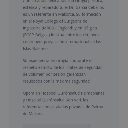
Con 25 años dedicados a la cirugía plástica,
estética y reparadora, el Dr. García Ceballos
es un referente en Mallorca. Su formación
en el Royal College of Surgeons de
Inglaterra (MRCS I England) y en Bélgica
(FCCP Bélgica) le sitúa entre los cirujanos
con mayor proyección internacional de las
Islas Baleares.
Su experiencia en cirugía corporal y el
respeto estricto de los límites de seguridad
de volumen por sesión garantizan
resultados con la máxima seguridad.
Opera en Hospital Quirónsalud Palmaplanas
y Hospital Quirónsalud Son Verí, las
referencias hospitalarias privadas de Palma
de Mallorca.