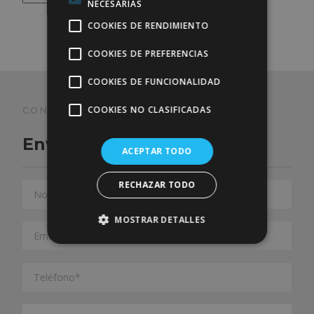
NECESARIAS
COOKIES DE RENDIMIENTO
COOKIES DE PREFERENCIAS
COOKIES DE FUNCIONALIDAD
COOKIES NO CLASIFICADAS
CONTACT
Envía tu mensaje
ACEPTAR TODO
RECHAZAR TODO
MOSTRAR DETALLES