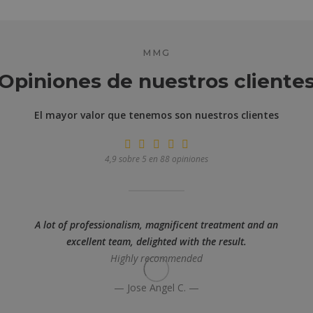
MMG
Opiniones de nuestros cliente
El mayor valor que tenemos son nuestros clientes
4,9 sobre 5 en 88 opiniones
A lot of professionalism, magnificent treatment and an
excellent team, delighted with the result.
Highly recommended
— Jose Angel C. —