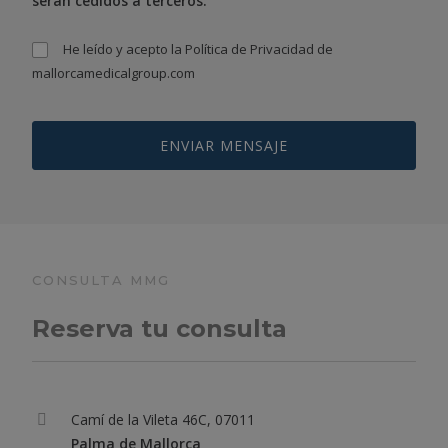
serán cedidos a terceros.
He leído y acepto la
Política de Privacidad
de
mallorcamedicalgroup.com
CONSULTA MMG
Reserva tu consulta
Camí de la Vileta 46C, 07011
Palma de Mallorca