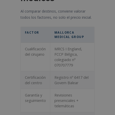
Al comparar destinos, conviene valorar
todos los factores, no solo el precio inicial.
FACTOR
MALLORCA
MEDICAL GROUP
Cualificación
MRCS I England,
del cirujano
FCCP Bélgica,
colegiado nº
070707779
Certificación
Registro nº 6417 del
del centro
Govern Balear
Garantía y
Revisiones
seguimiento
presenciales +
telemáticas