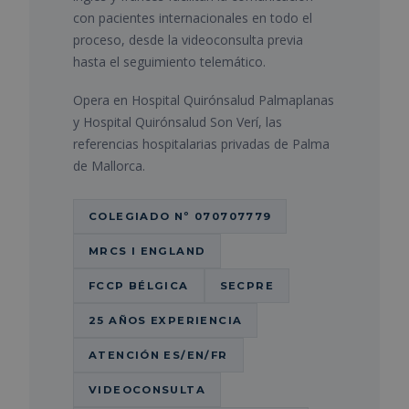
con pacientes internacionales en todo el
proceso, desde la videoconsulta previa
hasta el seguimiento telemático.
Opera en Hospital Quirónsalud Palmaplanas
y Hospital Quirónsalud Son Verí, las
referencias hospitalarias privadas de Palma
de Mallorca.
COLEGIADO Nº 070707779
MRCS I ENGLAND
FCCP BÉLGICA
SECPRE
25 AÑOS EXPERIENCIA
ATENCIÓN ES/EN/FR
VIDEOCONSULTA