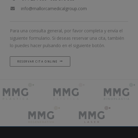
info@mallorcamedicalgroup.com
Para una consulta general, por favor completa y envía el
siguiente formulario. Si deseas reservar una cita, también
lo puedes hacer pulsando en el siguiente botón.
RESERVAR CITA ONLINE