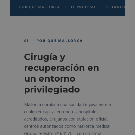
·
·
·
POR QUÉ MALLORCA
EL PROCESO
ESTANCIA
01 — POR QUÉ MALLORCA
Cirugía y
recuperación en
un entorno
privilegiado
Mallorca combina una sanidad equivalente a
cualquier capital europea —hospitales
acreditados, cirujanos con titulación oficial,
centros autorizados como Mallorca Medical
Group (registro nº 6417)— con un clima