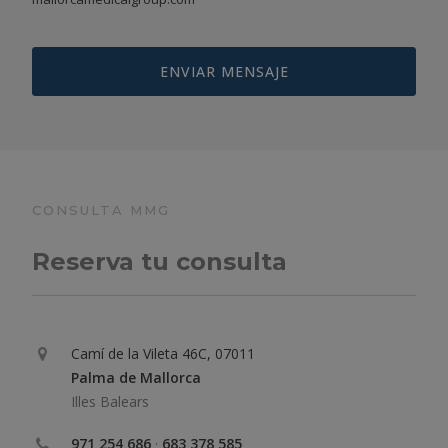
CONSULTA MMG
Reserva tu consulta
Camí de la Vileta 46C, 07011
Palma de Mallorca
Illes Balears
971 254 686
·
683 378 585