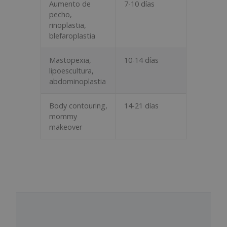
Aumento de
7-10 días
pecho,
rinoplastia,
blefaroplastia
Mastopexia,
10-14 días
lipoescultura,
abdominoplastia
Body contouring,
14-21 días
mommy
makeover