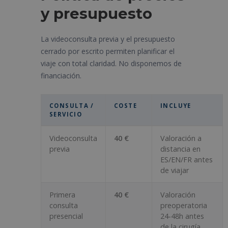
y presupuesto
La videoconsulta previa y el presupuesto
cerrado por escrito permiten planificar el
viaje con total claridad. No disponemos de
financiación.
CONSULTA /
COSTE
INCLUYE
SERVICIO
Videoconsulta
40 €
Valoración a
previa
distancia en
ES/EN/FR antes
de viajar
Primera
40 €
Valoración
consulta
preoperatoria
presencial
24-48h antes
de la cirugía