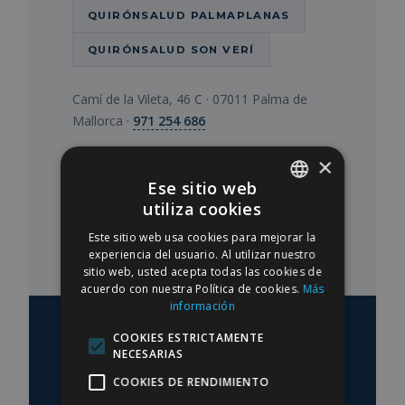
QUIRÓNSALUD PALMAPLANAS
QUIRÓNSALUD SON VERÍ
Camí de la Vileta, 46 C · 07011 Palma de
Mallorca ·
971 254 686
×
VER PERFIL COMPLETO
Ese sitio web
utiliza cookies
SPANISH
Este sitio web usa cookies para mejorar la
ENGLISH
experiencia del usuario. Al utilizar nuestro
sitio web, usted acepta todas las cookies de
acuerdo con nuestra Política de cookies.
Más
información
COOKIES ESTRICTAMENTE
NECESARIAS
05 — TURISMO MÉDICO
COOKIES DE RENDIMIENTO