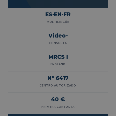
ES·EN·FR
MULTILINGÜE
Video-
CONSULTA
MRCS I
ENGLAND
Nº 6417
CENTRO AUTORIZADO
40 €
PRIMERA CONSULTA