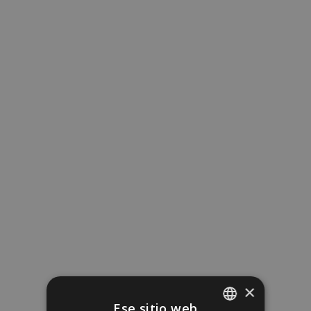
×
Ese sitio web