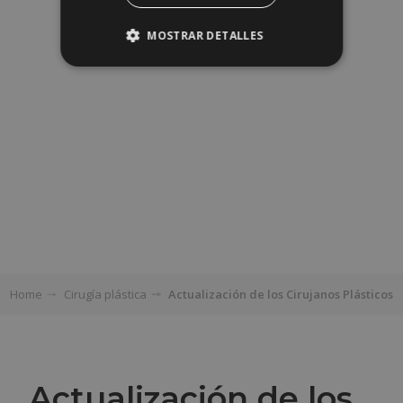
MOSTRAR DETALLES
Home
Cirugía plástica
Actualización de los Cirujanos Plásticos
Actualización de los