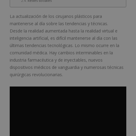
Redes sociales
La actualización de los cirujanos plásticos para
mantenerse al día sobre las tendencias y técnicas.
Desde la realidad aumentada hasta la realidad virtual e
inteligencia artificial, es difícil mantenerse al día con las
últimas tendencias tecnológicas. Lo mismo ocurre en la
comunidad médica. Hay cambios interminables en la
industria farmacéutica y de inyectables, nuevos
dispositivos médicos de vanguardia y numerosas técnicas
quirúrgicas revolucionarias.