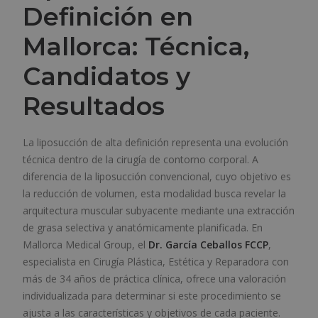
Definición en
Mallorca: Técnica,
Candidatos y
Resultados
La liposucción de alta definición representa una evolución
técnica dentro de la cirugía de contorno corporal. A
diferencia de la liposucción convencional, cuyo objetivo es
la reducción de volumen, esta modalidad busca revelar la
arquitectura muscular subyacente mediante una extracción
de grasa selectiva y anatómicamente planificada. En
Mallorca Medical Group, el
Dr. García Ceballos FCCP
,
especialista en Cirugía Plástica, Estética y Reparadora con
más de 34 años de práctica clínica, ofrece una valoración
individualizada para determinar si este procedimiento se
ajusta a las características y objetivos de cada paciente.