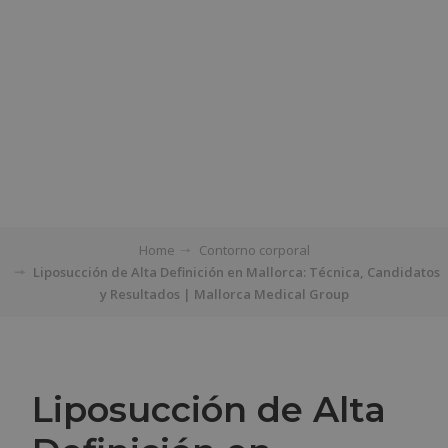
Home
Contorno corporal
Liposucción de Alta Definición en Mallorca: Técnica, Candidatos
y Resultados | Mallorca Medical Group
Liposucción de Alta