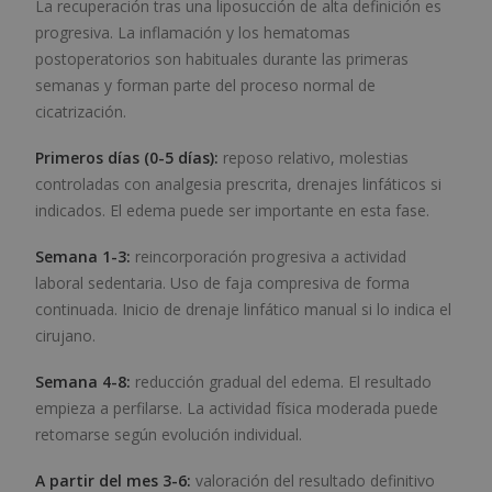
La recuperación tras una liposucción de alta definición es
progresiva. La inflamación y los hematomas
postoperatorios son habituales durante las primeras
semanas y forman parte del proceso normal de
cicatrización.
Primeros días (0-5 días):
reposo relativo, molestias
controladas con analgesia prescrita, drenajes linfáticos si
indicados. El edema puede ser importante en esta fase.
Semana 1-3:
reincorporación progresiva a actividad
laboral sedentaria. Uso de faja compresiva de forma
continuada. Inicio de drenaje linfático manual si lo indica el
cirujano.
Semana 4-8:
reducción gradual del edema. El resultado
empieza a perfilarse. La actividad física moderada puede
retomarse según evolución individual.
A partir del mes 3-6:
valoración del resultado definitivo