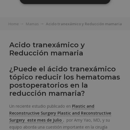
Home
Mamas
Acido tranexámico y Reducción mamaria
Acido tranexámico y
Reducción mamaria
¿Puede el ácido tranexámico
tópico reducir los hematomas
postoperatorios en la
reducción mamaria?
Un reciente estudio publicado en
Plastic and
Reconstructive Surgery Plastic and Reconstructive
Surgery este mes de Julio
.
por Amy Yao, MD, y su
equipo aborda una cuestión importante en la cirugía