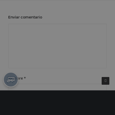
Enviar comentario
Nombre
*
Correo electrónico
*