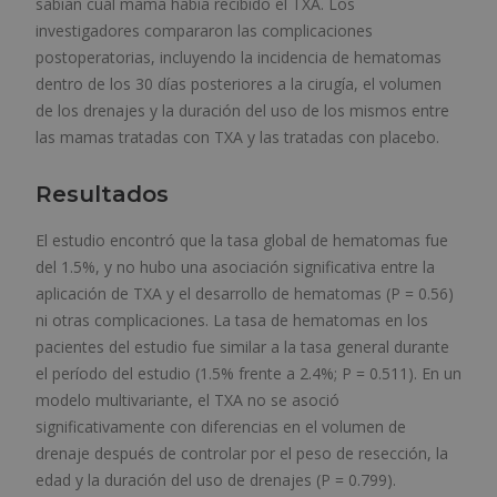
sabían cuál mama había recibido el TXA. Los
investigadores compararon las complicaciones
postoperatorias, incluyendo la incidencia de hematomas
dentro de los 30 días posteriores a la cirugía, el volumen
de los drenajes y la duración del uso de los mismos entre
las mamas tratadas con TXA y las tratadas con placebo.
Resultados
El estudio encontró que la tasa global de hematomas fue
del 1.5%, y no hubo una asociación significativa entre la
aplicación de TXA y el desarrollo de hematomas (P = 0.56)
ni otras complicaciones. La tasa de hematomas en los
pacientes del estudio fue similar a la tasa general durante
el período del estudio (1.5% frente a 2.4%; P = 0.511). En un
modelo multivariante, el TXA no se asoció
significativamente con diferencias en el volumen de
drenaje después de controlar por el peso de resección, la
edad y la duración del uso de drenajes (P = 0.799).