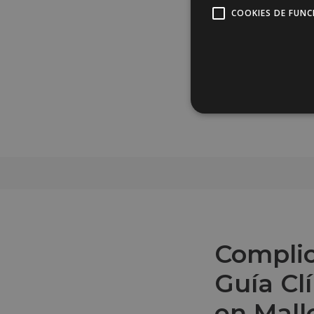
COOKIES DE FUN
Complic
Guía Cl
en Mall