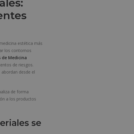
ales:
entes
medicina estética más
ar los contornos
 de Medicina
entos de riesgos.
e abordan desde el
naliza de forma
ión a los productos
eriales se