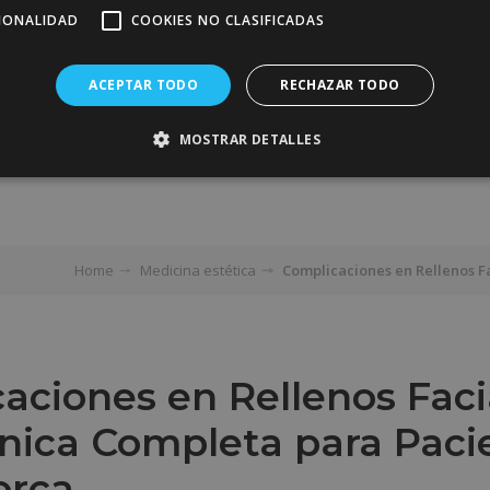
CIONALIDAD
COOKIES NO CLASIFICADAS
ACEPTAR TODO
RECHAZAR TODO
MOSTRAR DETALLES
Home
Medicina estética
Complicaciones en Rellenos Fa
aciones en Rellenos Faci
ínica Completa para Paci
orca