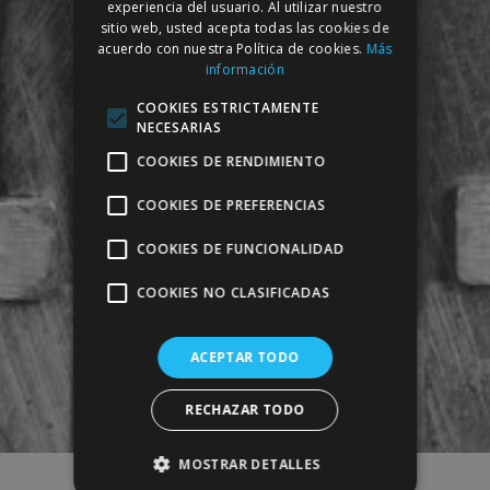
experiencia del usuario. Al utilizar nuestro
sitio web, usted acepta todas las cookies de
acuerdo con nuestra Política de cookies.
Más
información
COOKIES ESTRICTAMENTE
NECESARIAS
COOKIES DE RENDIMIENTO
COOKIES DE PREFERENCIAS
COOKIES DE FUNCIONALIDAD
COOKIES NO CLASIFICADAS
ACEPTAR TODO
RECHAZAR TODO
MOSTRAR DETALLES
Home
Sin categorizar
Próximamente