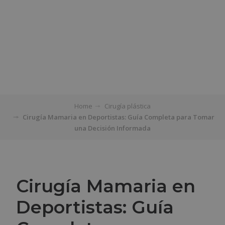
Home
Cirugía plástica
Cirugía Mamaria en Deportistas: Guía Completa para Tomar
una Decisión Informada
Cirugía Mamaria en
Deportistas: Guía