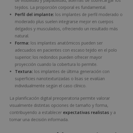
de visibilidad y palpabilidad, además de sobrecargar los
tejidos. La proporción corporal es fundamental.
Perfil del implante:
los implantes de perfil moderado o
moderado plus suelen integrarse mejor en cuerpos
delgados y musculados, ofreciendo un resultado más
natural.
Forma:
los implantes anatómicos pueden ser
adecuados en pacientes con escaso tejido en el polo
superior; los redondos pueden ofrecer mayor
proyección cuando la cobertura lo permite.
Textura:
los implantes de última generación con
superficies nanotexturizadas o lisas se evalúan
individualmente según el caso clínico.
La planificación digital preoperatoria permite valorar
visualmente distintas opciones de tamaño y forma,
contribuyendo a establecer
expectativas realistas
y a
tomar una decisión informada.