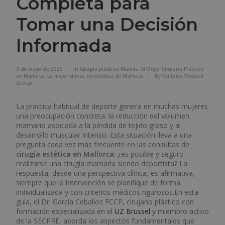
Completa para
Tomar una Decisión
Informada
9 de mayo de 2026
|
In
Cirugía plástica
,
Mamas
,
El Mejor Cirujano Plástico
en Mallorca
,
La mejor clínica de estética de Mallorca
|
By
Mallorca Medical
Group
La práctica habitual de deporte genera en muchas mujeres
una preocupación concreta: la reducción del volumen
mamario asociada a la pérdida de tejido graso y al
desarrollo muscular intenso. Esta situación lleva a una
pregunta cada vez más frecuente en las consultas de
cirugía estética en Mallorca
: ¿es posible y seguro
realizarse una cirugía mamaria siendo deportista? La
respuesta, desde una perspectiva clínica, es afirmativa,
siempre que la intervención se planifique de forma
individualizada y con criterios médicos rigurosos.En esta
guía, el Dr. García Ceballos FCCP, cirujano plástico con
formación especializada en el
UZ Brussel
y miembro activo
de la SECPRE, aborda los aspectos fundamentales que