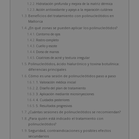
Hidratación profunda y mejora de la matriz dérmica
Acción antioxidante y apoyo a la reparación cutánea
Beneficios del tratamiento con polinucleótidos en
Mallorca
¿En qué zonas se pueden aplicar los polinucleótidos?
Contorno de ojos
Rostro completo
Cuello y escote
Dorso de manos
Cicatrices de acné y textura irregular
Polinucleótidos, ácido hialurónico y toxina botulínica:
diferencias principales
Cómo es una sesión de polinucleótidos paso a paso
1. Valoración médica inicial
2. Diseño del plan de tratamiento
3. Aplicación mediante microinyecciones
4. Cuidados posteriores
5. Resultados progresivos
¿Cuántas sesiones de polinucleótidos se recomiendan?
¿Para quién está indicado el tratamiento con
polinucleótidos?
Seguridad, contraindicaciones y posibles efectos
secundarios